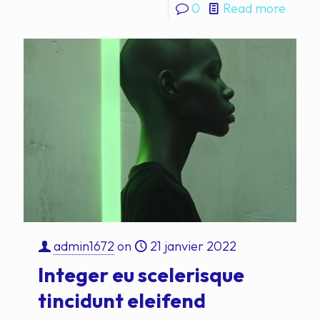
0
Read more
admin1672
on
21 janvier 2022
Integer eu scelerisque
tincidunt eleifend