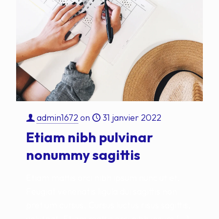
admin1672
on
31 janvier 2022
Etiam nibh pulvinar
nonummy sagittis
Etiam mattis orci nibh ipsum nunc ut et.
Feugiat venenatis ligula dui sagittis non
pretium cursus. Cursus luctus risus sagittis,
volutpat. Etiam mattis orci nibh ipsum
[…]