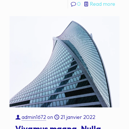
0
Read more
admin1672
on
21 janvier 2022
Vivamus magna. Nulla