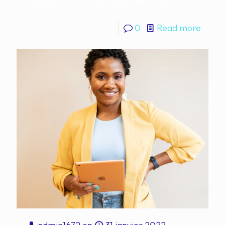
0
Read more